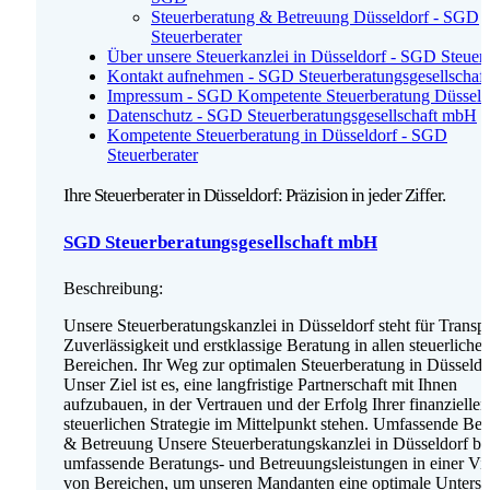
Steuerberatung & Betreuung Düsseldorf - SGD
Steuerberater
Über unsere Steuerkanzlei in Düsseldorf - SGD Steuerb
Kontakt aufnehmen - SGD Steuerberatungsgesellschaf
Impressum - SGD Kompetente Steuerberatung Düsseld
Datenschutz - SGD Steuerberatungsgesellschaft mbH
Kompetente Steuerberatung in Düsseldorf - SGD
Steuerberater
Ihre Steuerberater in Düsseldorf: Präzision in jeder Ziffer.
SGD Steuerberatungsgesellschaft mbH
Beschreibung:
Unsere Steuerberatungskanzlei in Düsseldorf steht für Transp
Zuverlässigkeit und erstklassige Beratung in allen steuerliche
Bereichen. Ihr Weg zur optimalen Steuerberatung in Düsseldo
Unser Ziel ist es, eine langfristige Partnerschaft mit Ihnen
aufzubauen, in der Vertrauen und der Erfolg Ihrer finanzielle
steuerlichen Strategie im Mittelpunkt stehen. Umfassende Be
& Betreuung Unsere Steuerberatungskanzlei in Düsseldorf bie
umfassende Beratungs- und Betreuungsleistungen in einer Vie
von Bereichen, um unseren Mandanten eine optimale Unterst