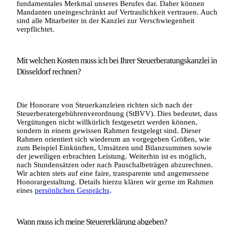
fundamentales Merkmal unseres Berufes dar. Daher können
Mandanten uneingeschränkt auf Vertraulichkeit vertrauen. Auch
sind alle Mitarbeiter in der Kanzlei zur Verschwiegenheit
verpflichtet.
Mit welchen Kosten muss ich bei Ihrer Steuerberatungskanzlei in
Düsseldorf rechnen?
Die Honorare von Steuerkanzleien richten sich nach der
Steuerberatergebührenverordnung (StBVV). Dies bedeutet, dass
Vergütungen nicht willkürlich festgesetzt werden können,
sondern in einem gewissen Rahmen festgelegt sind. Dieser
Rahmen orientiert sich wiederum an vorgegeben Größen, wie
zum Beispiel Einkünften, Umsätzen und Bilanzsummen sowie
der jeweiligen erbrachten Leistung. Weiterhin ist es möglich,
nach Stundensätzen oder nach Pauschalbeträgen abzurechnen.
Wir achten stets auf eine faire, transparente und angemessene
Honorargestaltung. Details hierzu klären wir gerne im Rahmen
eines
persönlichen Gesprächs
.
Wann muss ich meine Steuererklärung abgeben?