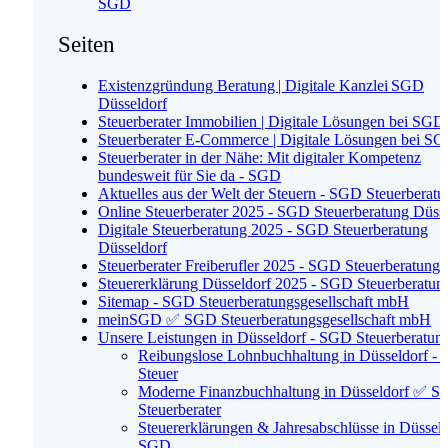
SGD
Seiten
Existenzgründung Beratung | Digitale Kanzlei SGD
Düsseldorf
Steuerberater Immobilien | Digitale Lösungen bei SGD
Steuerberater E-Commerce | Digitale Lösungen bei S
Steuerberater in der Nähe: Mit digitaler Kompetenz
bundesweit für Sie da - SGD
Aktuelles aus der Welt der Steuern - SGD Steuerberatu
Online Steuerberater 2025 - SGD Steuerberatung Düss
Digitale Steuerberatung 2025 - SGD Steuerberatung
Düsseldorf
Steuerberater Freiberufler 2025 - SGD Steuerberatung
Steuererklärung Düsseldorf 2025 - SGD Steuerberatun
Sitemap - SGD Steuerberatungsgesellschaft mbH
meinSGD ✅ SGD Steuerberatungsgesellschaft mbH
Unsere Leistungen in Düsseldorf - SGD Steuerberatun
Reibungslose Lohnbuchhaltung in Düsseldorf -
Steuer
Moderne Finanzbuchhaltung in Düsseldorf ✅ 
Steuerberater
Steuererklärungen & Jahresabschlüsse in Düsseld
SGD