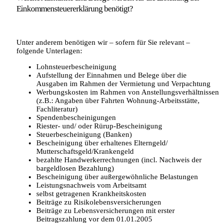
Einkommensteuererklärung benötigt?
Unter anderem benötigen wir – sofern für Sie relevant –
folgende Unterlagen:
Lohnsteuerbescheinigung
Aufstellung der Einnahmen und Belege über die
Ausgaben im Rahmen der Vermietung und Verpachtung
Werbungskosten im Rahmen von Anstellungsverhältnissen
(z.B.: Angaben über Fahrten Wohnung-Arbeitsstätte,
Fachliteratur)
Spendenbescheinigungen
Riester- und/ oder Rürup-Bescheinigung
Steuerbescheinigung (Banken)
Bescheinigung über erhaltenes Elterngeld/
Mutterschaftsgeld/Krankengeld
bezahlte Handwerkerrechnungen (incl. Nachweis der
bargeldlosen Bezahlung)
Bescheinigung über außergewöhnliche Belastungen
Leistungsnachweis vom Arbeitsamt
selbst getragenen Krankheitskosten
Beiträge zu Risikolebensversicherungen
Beiträge zu Lebensversicherungen mit erster
Beitragszahlung vor dem 01.01.2005