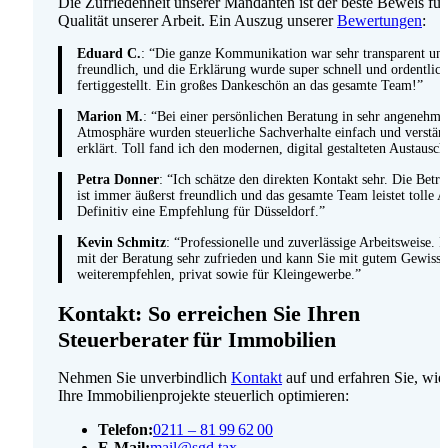
Die Zufriedenheit unserer Mandanten ist der beste Beweis für
Qualität unserer Arbeit. Ein Auszug unserer
Bewertungen
:
Eduard C.
: “Die ganze Kommunikation war sehr transparent un
freundlich, und die Erklärung wurde super schnell und ordentlich
fertiggestellt. Ein großes Dankeschön an das gesamte Team!”
Marion M.
: “Bei einer persönlichen Beratung in sehr angenehme
Atmosphäre wurden steuerliche Sachverhalte einfach und verstän
erklärt. Toll fand ich den modernen, digital gestalteten Austausch
Petra Donner
: “Ich schätze den direkten Kontakt sehr. Die Betr
ist immer äußerst freundlich und das gesamte Team leistet tolle A
Definitiv eine Empfehlung für Düsseldorf.”
Kevin Schmitz
: “Professionelle und zuverlässige Arbeitsweise. I
mit der Beratung sehr zufrieden und kann Sie mit gutem Gewiss
weiterempfehlen, privat sowie für Kleingewerbe.”
Kontakt: So erreichen Sie Ihren
Steuerberater für Immobilien
Nehmen Sie unverbindlich
Kontakt
auf und erfahren Sie, wie
Ihre Immobilien­projekte steuer­lich optimieren:
Telefon:
0211 – 81 99 62 00
E-Mail:
mail@sgd.tax