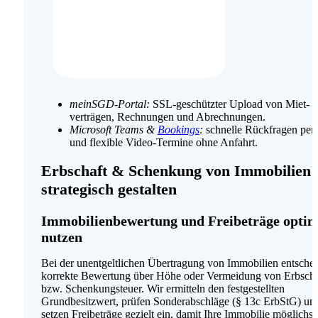
meinSGD‑Portal:
SSL‑geschützter Upload von Miet­
verträgen, Rechnungen und Abrechnungen.
Microsoft Teams &
Bookings
:
schnelle Rückfragen per
und flexible Video‑Termine ohne Anfahrt.
Erbschaft & Schenkung von Immobilien
strategisch gestalten
Immobilienbewertung und Freibeträge optim
nutzen
Bei der unentgeltlichen Übertragung von Immobilien entschei
korrekte Bewertung über Höhe oder Vermeidung von Erbscha
bzw. Schenkungsteuer. Wir ermitteln den festgestellten
Grundbesitzwert, prüfen Sonderabschläge (§ 13c ErbStG) un
setzen Freibeträge gezielt ein, damit Ihre Immobilie möglichst